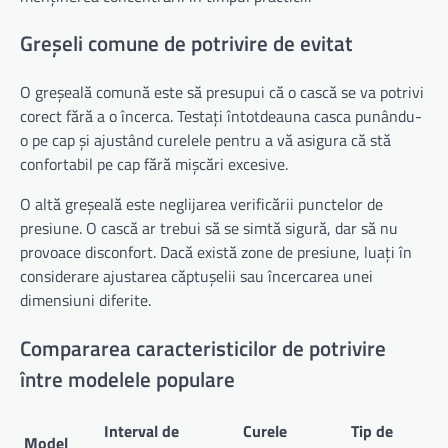
Greșeli comune de potrivire de evitat
O greșeală comună este să presupui că o cască se va potrivi
corect fără a o încerca. Testați întotdeauna casca punându-
o pe cap și ajustând curelele pentru a vă asigura că stă
confortabil pe cap fără mișcări excesive.
O altă greșeală este neglijarea verificării punctelor de
presiune. O cască ar trebui să se simtă sigură, dar să nu
provoace disconfort. Dacă există zone de presiune, luați în
considerare ajustarea căptușelii sau încercarea unei
dimensiuni diferite.
Compararea caracteristicilor de potrivire
între modelele populare
Interval de
Curele
Tip de
Model