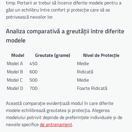
timp. Portarii ar trebui să încerce diferite modele pentru a
găsi un echilibru între confort și protecție care să se
potrivească nevoilor lor.
Analiza comparativă a greutății între diferite
modele
Model
Greutate (grame)
Nivel de Protecție
Model A
450
Medie
Model B
600
Ridicată
Model C
500
Medie
Model D
700
Foarte Ridicată
Această comparație evidențiază modul în care diferite
modele echilibrează greutatea și protecția. Alegerea
modelului potrivit depinde de preferințele individuale și de
nevoile specifice
de antrenament
.