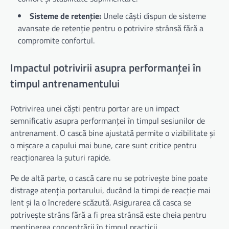
Sisteme de retenție:
Unele căști dispun de sisteme
avansate de retenție pentru o potrivire strânsă fără a
compromite confortul.
Impactul potrivirii asupra performanței în
timpul antrenamentului
Potrivirea unei căști pentru portar are un impact
semnificativ asupra performanței în timpul sesiunilor de
antrenament. O cască bine ajustată permite o vizibilitate și
o mișcare a capului mai bune, care sunt critice pentru
reacționarea la șuturi rapide.
Pe de altă parte, o cască care nu se potrivește bine poate
distrage atenția portarului, ducând la timpi de reacție mai
lent și la o încredere scăzută. Asigurarea că casca se
potrivește strâns fără a fi prea strânsă este cheia pentru
menținerea concentrării în timpul practicii.