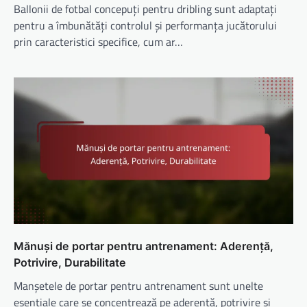
Ballonii de fotbal concepuți pentru dribling sunt adaptați
pentru a îmbunătăți controlul și performanța jucătorului
prin caracteristici specifice, cum ar…
Mănuși de portar pentru antrenament: Aderență,
Potrivire, Durabilitate
Manșetele de portar pentru antrenament sunt unelte
esențiale care se concentrează pe aderență, potrivire și