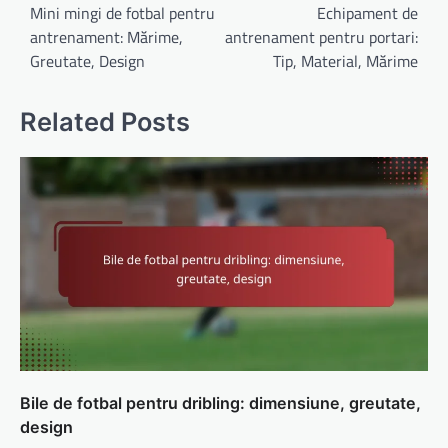
navigation
Mini mingi de fotbal pentru
Echipament de
antrenament: Mărime,
antrenament pentru portari:
Greutate, Design
Tip, Material, Mărime
Related Posts
Bile de fotbal pentru dribling: dimensiune, greutate,
design