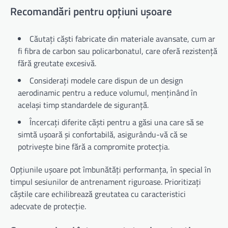
Recomandări pentru opțiuni ușoare
Căutați căști fabricate din materiale avansate, cum ar
fi fibra de carbon sau policarbonatul, care oferă rezistență
fără greutate excesivă.
Considerați modele care dispun de un design
aerodinamic pentru a reduce volumul, menținând în
același timp standardele de siguranță.
Încercați diferite căști pentru a găsi una care să se
simtă ușoară și confortabilă, asigurându-vă că se
potrivește bine fără a compromite protecția.
Opțiunile ușoare pot îmbunătăți performanța, în special în
timpul sesiunilor de antrenament riguroase. Prioritizați
căștile care echilibrează greutatea cu caracteristici
adecvate de protecție.