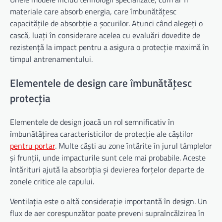
materiale care absorb energia, care îmbunătățesc
capacitățile de absorbție a șocurilor. Atunci când alegeți o
cască, luați în considerare acelea cu evaluări dovedite de
rezistență la impact pentru a asigura o protecție maximă în
timpul antrenamentului.
Elementele de design care îmbunătățesc
protecția
Elementele de design joacă un rol semnificativ în
îmbunătățirea caracteristicilor de protecție ale căștilor
pentru portar
. Multe căști au zone întărite în jurul tâmplelor
și frunții, unde impacturile sunt cele mai probabile. Aceste
întărituri ajută la absorbția și devierea forțelor departe de
zonele critice ale capului.
Ventilația este o altă considerație importantă în design. Un
flux de aer corespunzător poate preveni supraîncălzirea în