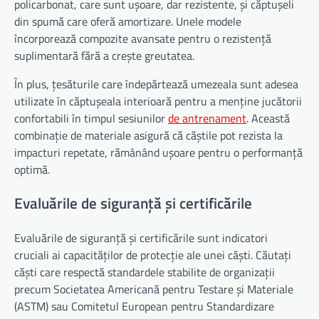
policarbonat, care sunt ușoare, dar rezistente, și căptușeli
din spumă care oferă amortizare. Unele modele
încorporează compozite avansate pentru o rezistență
suplimentară fără a crește greutatea.
În plus, țesăturile care îndepărtează umezeala sunt adesea
utilizate în căptușeala interioară pentru a menține jucătorii
confortabili în timpul sesiunilor
de antrenament
. Această
combinație de materiale asigură că căștile pot rezista la
impacturi repetate, rămânând ușoare pentru o performanță
optimă.
Evaluările de siguranță și certificările
Evaluările de siguranță și certificările sunt indicatori
cruciali ai capacităților de protecție ale unei căști. Căutați
căști care respectă standardele stabilite de organizații
precum Societatea Americană pentru Testare și Materiale
(ASTM) sau Comitetul European pentru Standardizare