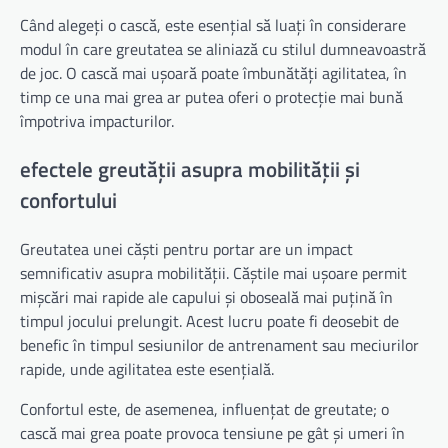
Când alegeți o cască, este esențial să luați în considerare
modul în care greutatea se aliniază cu stilul dumneavoastră
de joc. O cască mai ușoară poate îmbunătăți agilitatea, în
timp ce una mai grea ar putea oferi o protecție mai bună
împotriva impacturilor.
efectele greutății asupra mobilității și
confortului
Greutatea unei căști pentru portar are un impact
semnificativ asupra mobilității. Căștile mai ușoare permit
mișcări mai rapide ale capului și oboseală mai puțină în
timpul jocului prelungit. Acest lucru poate fi deosebit de
benefic în timpul sesiunilor de antrenament sau meciurilor
rapide, unde agilitatea este esențială.
Confortul este, de asemenea, influențat de greutate; o
cască mai grea poate provoca tensiune pe gât și umeri în