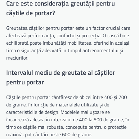
Care este considerația greutății pentru
căștile de portar?
Greutatea căștilor pentru portar este un factor crucial care
afectează performanța, confortul și protecția. O cască bine
echilibrată poate îmbunătăți mobilitatea, oferind în același
timp o siguranță adecvată în timpul antrenamentului și
meciurilor.
Intervalul mediu de greutate al căștilor
pentru portar
Căștile pentru portar cântăresc de obicei între 400 și 700
de grame, în funcție de materialele utilizate și de
caracteristicile de design. Modelele mai ușoare se
încadrează adesea în intervalul de 400 la 500 de grame, în
timp ce căștile mai robuste, concepute pentru o protecție
maximă, pot cântări peste 600 de grame.