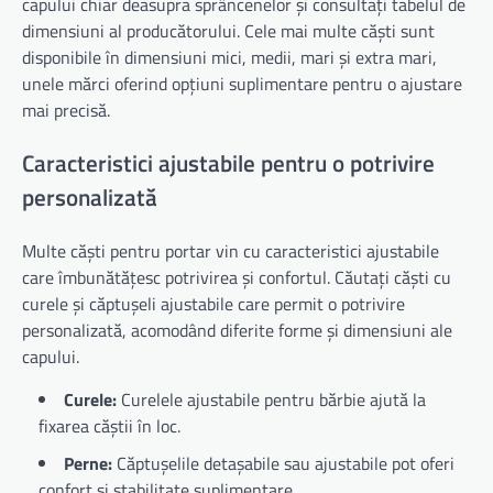
capului chiar deasupra sprâncenelor și consultați tabelul de
dimensiuni al producătorului. Cele mai multe căști sunt
disponibile în dimensiuni mici, medii, mari și extra mari,
unele mărci oferind opțiuni suplimentare pentru o ajustare
mai precisă.
Caracteristici ajustabile pentru o potrivire
personalizată
Multe căști pentru portar vin cu caracteristici ajustabile
care îmbunătățesc potrivirea și confortul. Căutați căști cu
curele și căptușeli ajustabile care permit o potrivire
personalizată, acomodând diferite forme și dimensiuni ale
capului.
Curele:
Curelele ajustabile pentru bărbie ajută la
fixarea căștii în loc.
Perne:
Căptușelile detașabile sau ajustabile pot oferi
confort și stabilitate suplimentare.