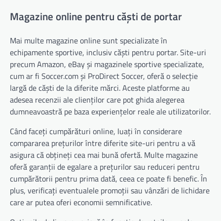
Magazine online pentru căști de portar
Mai multe magazine online sunt specializate în
echipamente sportive, inclusiv căști pentru portar. Site-uri
precum Amazon, eBay și magazinele sportive specializate,
cum ar fi Soccer.com și ProDirect Soccer, oferă o selecție
largă de căști de la diferite mărci. Aceste platforme au
adesea recenzii ale clienților care pot ghida alegerea
dumneavoastră pe baza experiențelor reale ale utilizatorilor.
Când faceți cumpărături online, luați în considerare
compararea prețurilor între diferite site-uri pentru a vă
asigura că obțineți cea mai bună ofertă. Multe magazine
oferă garanții de egalare a prețurilor sau reduceri pentru
cumpărătorii pentru prima dată, ceea ce poate fi benefic. În
plus, verificați eventualele promoții sau vânzări de lichidare
care ar putea oferi economii semnificative.