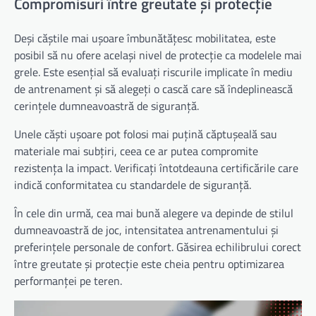
Compromisuri între greutate și protecție
Deși căștile mai ușoare îmbunătățesc mobilitatea, este
posibil să nu ofere același nivel de protecție ca modelele mai
grele. Este esențial să evaluați riscurile implicate în mediu
de antrenament și să alegeți o cască care să îndeplinească
cerințele dumneavoastră de siguranță.
Unele căști ușoare pot folosi mai puțină căptușeală sau
materiale mai subțiri, ceea ce ar putea compromite
rezistența la impact. Verificați întotdeauna certificările care
indică conformitatea cu standardele de siguranță.
În cele din urmă, cea mai bună alegere va depinde de stilul
dumneavoastră de joc, intensitatea antrenamentului și
preferințele personale de confort. Găsirea echilibrului corect
între greutate și protecție este cheia pentru optimizarea
performanței pe teren.