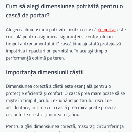
Cum să alegi dimensiunea potrivită pentru o
cască de portar?
Alegerea dimensiunii potrivite pentru o cască
de portar
este
crucială pentru asigurarea siguranței și confortului în
timpul antrenamentului. O cască bine ajustată protejează
împotriva impacturilor, permițând în același timp o
performanță optimă pe teren.
Importanța dimensiunii căștii
Dimensiunea corectă a căștii este esențială pentru o
protecție eficientă și confort. O cască prea mare poate să se
miște în timpul jocului, expunând portarului riscul de
accidentare, în timp ce o cască prea mică poate provoca
disconfort și restricționarea mișcării.
Pentru a găsi dimensiunea corectă, măsurați circumferința