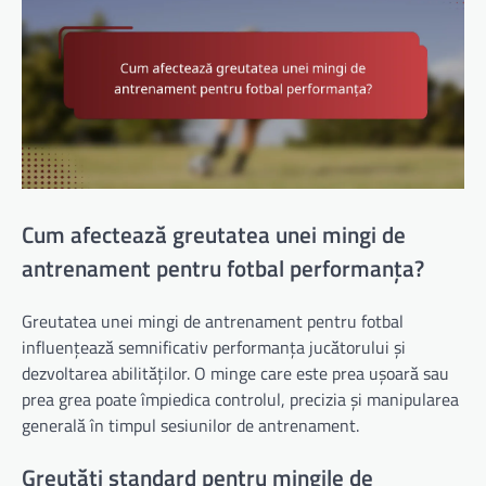
Cum afectează greutatea unei mingi de
antrenament pentru fotbal performanța?
Greutatea unei mingi de antrenament pentru fotbal
influențează semnificativ performanța jucătorului și
dezvoltarea abilităților. O minge care este prea ușoară sau
prea grea poate împiedica controlul, precizia și manipularea
generală în timpul sesiunilor de antrenament.
Greutăți standard pentru mingile de