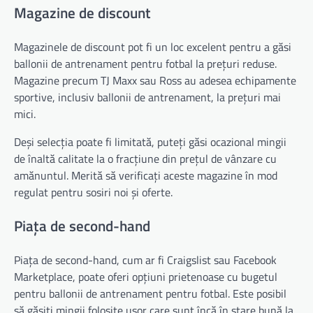
Magazine de discount
Magazinele de discount pot fi un loc excelent pentru a găsi
ballonii de antrenament pentru fotbal la prețuri reduse.
Magazine precum TJ Maxx sau Ross au adesea echipamente
sportive, inclusiv ballonii de antrenament, la prețuri mai
mici.
Deși selecția poate fi limitată, puteți găsi ocazional mingii
de înaltă calitate la o fracțiune din prețul de vânzare cu
amănuntul. Merită să verificați aceste magazine în mod
regulat pentru sosiri noi și oferte.
Piața de second-hand
Piața de second-hand, cum ar fi Craigslist sau Facebook
Marketplace, poate oferi opțiuni prietenoase cu bugetul
pentru ballonii de antrenament pentru fotbal. Este posibil
să găsiți mingii folosite ușor care sunt încă în stare bună la