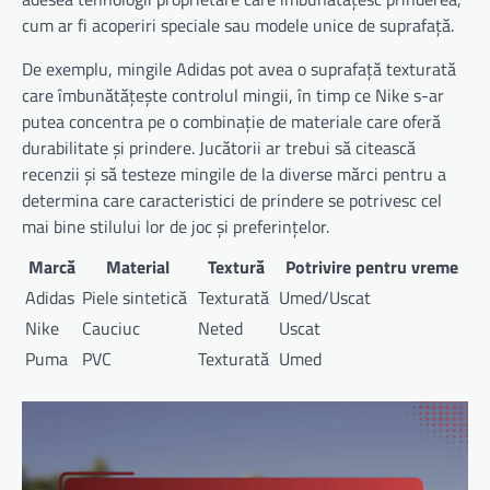
cum ar fi acoperiri speciale sau modele unice de suprafață.
De exemplu, mingile Adidas pot avea o suprafață texturată
care îmbunătățește controlul mingii, în timp ce Nike s-ar
putea concentra pe o combinație de materiale care oferă
durabilitate și prindere. Jucătorii ar trebui să citească
recenzii și să testeze mingile de la diverse mărci pentru a
determina care caracteristici de prindere se potrivesc cel
mai bine stilului lor de joc și preferințelor.
Marcă
Material
Textură
Potrivire pentru vreme
Adidas
Piele sintetică
Texturată
Umed/Uscat
Nike
Cauciuc
Neted
Uscat
Puma
PVC
Texturată
Umed