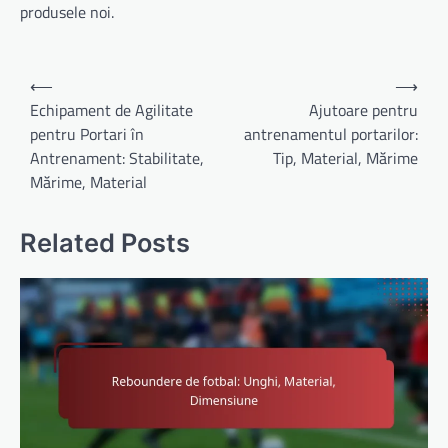
produsele noi.
Post
⟵
⟶
navigation
Echipament de Agilitate
Ajutoare pentru
pentru Portari în
antrenamentul portarilor:
Antrenament: Stabilitate,
Tip, Material, Mărime
Mărime, Material
Related Posts