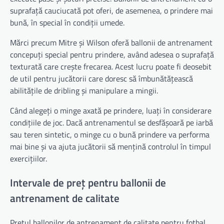
suprafață cauciucată pot oferi, de asemenea, o prindere mai
bună, în special în condiții umede.
Mărci precum Mitre și Wilson oferă ballonii de antrenament
concepuți special pentru prindere, având adesea o suprafață
texturată care crește frecarea. Acest lucru poate fi deosebit
de util pentru jucătorii care doresc să îmbunătățească
abilitățile de dribling și manipulare a mingii.
Când alegeți o minge axată pe prindere, luați în considerare
condițiile de joc. Dacă antrenamentul se desfășoară pe iarbă
sau teren sintetic, o minge cu o bună prindere va performa
mai bine și va ajuta jucătorii să mențină controlul în timpul
exercițiilor.
Intervale de preț pentru ballonii de
antrenament de calitate
Prețul ballonilor de antrenament de calitate pentru fotbal