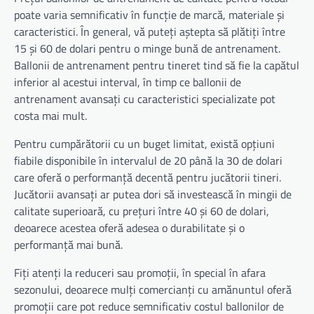
poate varia semnificativ în funcție de marcă, materiale și
caracteristici. În general, vă puteți aștepta să plătiți între
15 și 60 de dolari pentru o minge bună de antrenament.
Ballonii de antrenament pentru tineret tind să fie la capătul
inferior al acestui interval, în timp ce ballonii de
antrenament avansați cu caracteristici specializate pot
costa mai mult.
Pentru cumpărătorii cu un buget limitat, există opțiuni
fiabile disponibile în intervalul de 20 până la 30 de dolari
care oferă o performanță decentă pentru jucătorii tineri.
Jucătorii avansați ar putea dori să investească în mingii de
calitate superioară, cu prețuri între 40 și 60 de dolari,
deoarece acestea oferă adesea o durabilitate și o
performanță mai bună.
Fiți atenți la reduceri sau promoții, în special în afara
sezonului, deoarece mulți comercianți cu amănuntul oferă
promoții care pot reduce semnificativ costul ballonilor de