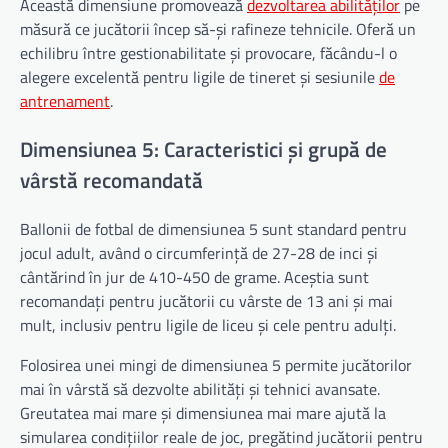
Această dimensiune promovează
dezvoltarea abilităților
pe
măsură ce jucătorii încep să-și rafineze tehnicile. Oferă un
echilibru între gestionabilitate și provocare, făcându-l o
alegere excelentă pentru ligile de tineret și sesiunile
de
antrenament
.
Dimensiunea 5: Caracteristici și grupă de
vârstă recomandată
Ballonii de fotbal de dimensiunea 5 sunt standard pentru
jocul adult, având o circumferință de 27-28 de inci și
cântărind în jur de 410-450 de grame. Aceștia sunt
recomandați pentru jucătorii cu vârste de 13 ani și mai
mult, inclusiv pentru ligile de liceu și cele pentru adulți.
Folosirea unei mingi de dimensiunea 5 permite jucătorilor
mai în vârstă să dezvolte abilități și tehnici avansate.
Greutatea mai mare și dimensiunea mai mare ajută la
simularea condițiilor reale de joc, pregătind jucătorii pentru