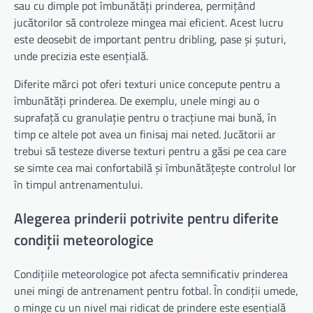
sau cu dimple pot îmbunătăți prinderea, permițând
jucătorilor să controleze mingea mai eficient. Acest lucru
este deosebit de important pentru dribling, pase și șuturi,
unde precizia este esențială.
Diferite mărci pot oferi texturi unice concepute pentru a
îmbunătăți prinderea. De exemplu, unele mingi au o
suprafață cu granulație pentru o tracțiune mai bună, în
timp ce altele pot avea un finisaj mai neted. Jucătorii ar
trebui să testeze diverse texturi pentru a găsi pe cea care
se simte cea mai confortabilă și îmbunătățește controlul lor
în timpul antrenamentului.
Alegerea prinderii potrivite pentru diferite
condiții meteorologice
Condițiile meteorologice pot afecta semnificativ prinderea
unei mingi de antrenament pentru fotbal. În condiții umede,
o minge cu un nivel mai ridicat de prindere este esențială