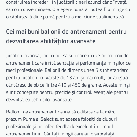
construirea încrederii în jucătorii tineri atunci când învață
să controleze mingea. O alegere bună ar putea fi o minge cu
o căptușeală din spumă pentru o moliciune suplimentară.
Cei mai buni ballonii de antrenament pentru
dezvoltarea abilităților avansate
Jucătorii avansați ar trebui să se concentreze pe ballonii de
antrenament care imită senzația și performanța mingilor de
meci profesionale. Ballonii de dimensiunea 5 sunt standard
pentru jucătorii cu vârste de 13 ani și mai mult, iar aceștia
cântăresc de obicei între 410 și 450 de grame. Aceste mingi
sunt concepute pentru precizie și control, esențiale pentru
dezvoltarea tehnicilor avansate.
Ballonii de antrenament de înaltă calitate de la mărci
precum Puma și Select sunt adesea folosiți de cluburi
profesionale și pot oferi feedback excelent în timpul
antrenamentului. Căutați mingii care au o suprafață