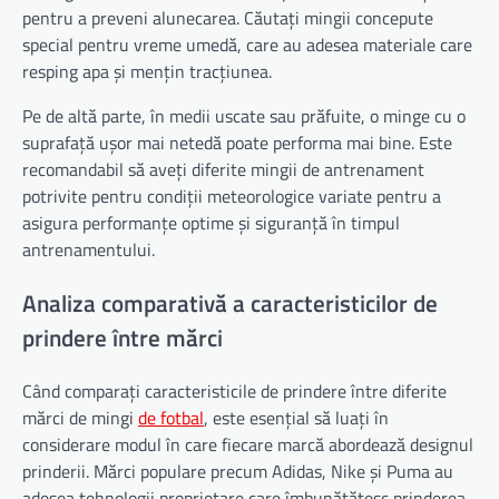
pentru a preveni alunecarea. Căutați mingii concepute
special pentru vreme umedă, care au adesea materiale care
resping apa și mențin tracțiunea.
Pe de altă parte, în medii uscate sau prăfuite, o minge cu o
suprafață ușor mai netedă poate performa mai bine. Este
recomandabil să aveți diferite mingii de antrenament
potrivite pentru condiții meteorologice variate pentru a
asigura performanțe optime și siguranță în timpul
antrenamentului.
Analiza comparativă a caracteristicilor de
prindere între mărci
Când comparați caracteristicile de prindere între diferite
mărci de mingi
de fotbal
, este esențial să luați în
considerare modul în care fiecare marcă abordează designul
prinderii. Mărci populare precum Adidas, Nike și Puma au
adesea tehnologii proprietare care îmbunătățesc prinderea,