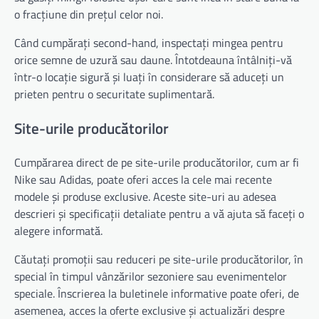
o fracțiune din prețul celor noi.
Când cumpărați second-hand, inspectați mingea pentru
orice semne de uzură sau daune. Întotdeauna întâlniți-vă
într-o locație sigură și luați în considerare să aduceți un
prieten pentru o securitate suplimentară.
Site-urile producătorilor
Cumpărarea direct de pe site-urile producătorilor, cum ar fi
Nike sau Adidas, poate oferi acces la cele mai recente
modele și produse exclusive. Aceste site-uri au adesea
descrieri și specificații detaliate pentru a vă ajuta să faceți o
alegere informată.
Căutați promoții sau reduceri pe site-urile producătorilor, în
special în timpul vânzărilor sezoniere sau evenimentelor
speciale. Înscrierea la buletinele informative poate oferi, de
asemenea, acces la oferte exclusive și actualizări despre