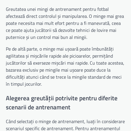
Greutatea unei mingi de antrenament pentru fotbal
afectează direct controlul și manipularea. O minge mai grea
poate necesita mai mult efort pentru a fi manevrată, ceea
ce poate ajuta jucătorii să dezvolte tehnici de lovire mai
puternice și un control mai bun al mingii.
Pe de altă parte, o minge mai ușoară poate îmbunătăți
agilitatea și mișcările rapide ale picioarelor, permițând
jucătorilor să exerseze mișcări mai rapide. Cu toate acestea,
bazarea exclusiv pe mingile mai ușoare poate duce la
dificultăți atunci când se trece la mingile standard de meci
în timpul jocurilor.
Alegerea greutății potrivite pentru diferite
scenarii de antrenament
Când selectați o minge de antrenament, luați în considerare
scenariul specific de antrenament. Pentru antrenamentul