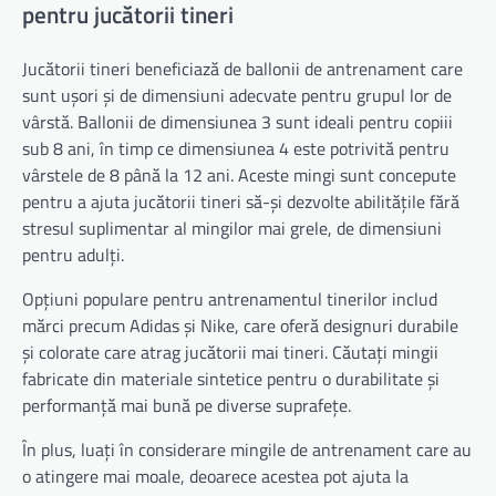
pentru jucătorii tineri
Jucătorii tineri beneficiază de ballonii de antrenament care
sunt ușori și de dimensiuni adecvate pentru grupul lor de
vârstă. Ballonii de dimensiunea 3 sunt ideali pentru copiii
sub 8 ani, în timp ce dimensiunea 4 este potrivită pentru
vârstele de 8 până la 12 ani. Aceste mingi sunt concepute
pentru a ajuta jucătorii tineri să-și dezvolte abilitățile fără
stresul suplimentar al mingilor mai grele, de dimensiuni
pentru adulți.
Opțiuni populare pentru antrenamentul tinerilor includ
mărci precum Adidas și Nike, care oferă designuri durabile
și colorate care atrag jucătorii mai tineri. Căutați mingii
fabricate din materiale sintetice pentru o durabilitate și
performanță mai bună pe diverse suprafețe.
În plus, luați în considerare mingile de antrenament care au
o atingere mai moale, deoarece acestea pot ajuta la