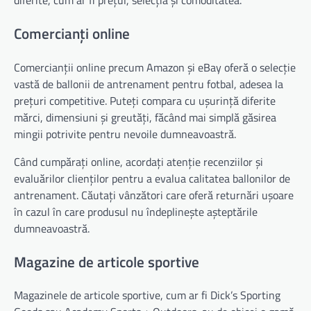
diferite, cum ar fi prețul, selecția și comoditatea.
Comercianți online
Comercianții online precum Amazon și eBay oferă o selecție
vastă de ballonii de antrenament pentru fotbal, adesea la
prețuri competitive. Puteți compara cu ușurință diferite
mărci, dimensiuni și greutăți, făcând mai simplă găsirea
mingii potrivite pentru nevoile dumneavoastră.
Când cumpărați online, acordați atenție recenziilor și
evaluărilor clienților pentru a evalua calitatea ballonilor de
antrenament. Căutați vânzători care oferă returnări ușoare
în cazul în care produsul nu îndeplinește așteptările
dumneavoastră.
Magazine de articole sportive
Magazinele de articole sportive, cum ar fi Dick’s Sporting