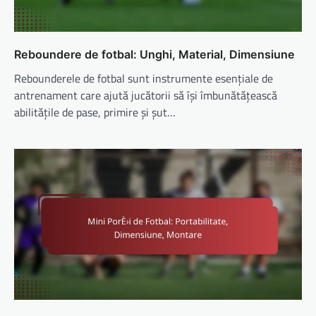
Reboundere de fotbal: Unghi, Material, Dimensiune
Rebounderele de fotbal sunt instrumente esențiale de
antrenament care ajută jucătorii să își îmbunătățească
abilitățile de pase, primire și șut…