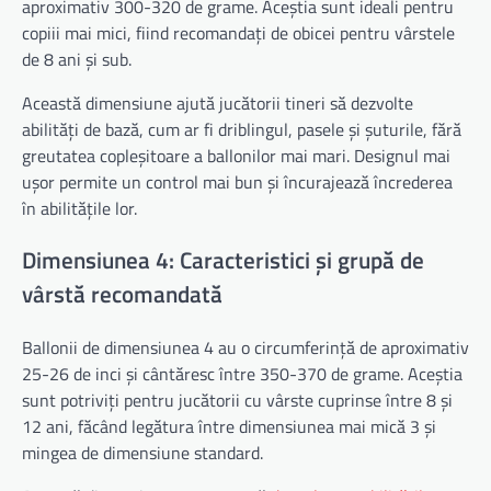
aproximativ 300-320 de grame. Aceștia sunt ideali pentru
copiii mai mici, fiind recomandați de obicei pentru vârstele
de 8 ani și sub.
Această dimensiune ajută jucătorii tineri să dezvolte
abilități de bază, cum ar fi driblingul, pasele și șuturile, fără
greutatea copleșitoare a ballonilor mai mari. Designul mai
ușor permite un control mai bun și încurajează încrederea
în abilitățile lor.
Dimensiunea 4: Caracteristici și grupă de
vârstă recomandată
Ballonii de dimensiunea 4 au o circumferință de aproximativ
25-26 de inci și cântăresc între 350-370 de grame. Aceștia
sunt potriviți pentru jucătorii cu vârste cuprinse între 8 și
12 ani, făcând legătura între dimensiunea mai mică 3 și
mingea de dimensiune standard.