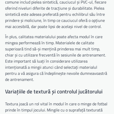
comune includ pielea sintetică, cauciucul și PVC-ul, fiecare
oferind niveluri diferite de tracțiune și durabilitate. Pielea
sintetică este adesea preferată pentru echilibrul său între
prindere și moliciune, în timp ce cauciucul oferă o opțiune
mai accesibilă, dar poate lipsi de același nivel de control.
În plus, calitatea materialului poate afecta modul în care
mingea performează în timp. Materialele de calitate
superioară tind să-și mențină prinderea mai mult timp,
chiar și cu utilizare frecventă în sesiunile de antrenament.
Este important să luați în considerare utilizarea
intenționată a mingii atunci când selectați materialul
pentru a vă asigura că îndeplinește nevoile dumneavoastră
de antrenament.
Variațiile de textură și controlul jucătorului
Textura joacă un rol vital în modul în care o minge de fotbal
prinde în timpul jocului. Mingile cu o suprafață texturată