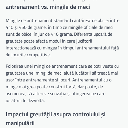
antrenament vs. mingile de meci
Mingile de antrenament standard cântăresc de obicei între
410 și 450 de grame, în timp ce mingile oficiale de meci
sunt de obicei în jur de 410 grame. Diferența ușoară de
greutate poate afecta modul în care jucătorii
interacționează cu mingea în timpul antrenamentului față
de jocurile competitive.
Folosirea unei mingi de antrenament care se potrivește cu
greutatea unei mingi de meci ajută jucătorii să treacă mai
ușor între antrenamente și jocuri. Antrenamentul cu o
minge mai grea poate construi forță, dar poate, de
asemenea, să altereze senzația și atingerea pe care
jucătorii le dezvoltă.
Impactul greutății asupra controlului și
manipulării