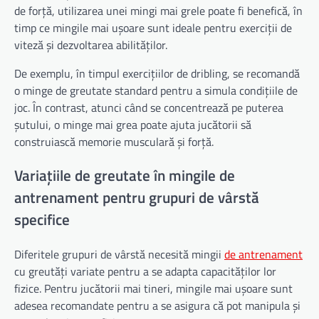
de forță, utilizarea unei mingi mai grele poate fi benefică, în
timp ce mingile mai ușoare sunt ideale pentru exerciții de
viteză și dezvoltarea abilităților.
De exemplu, în timpul exercițiilor de dribling, se recomandă
o minge de greutate standard pentru a simula condițiile de
joc. În contrast, atunci când se concentrează pe puterea
șutului, o minge mai grea poate ajuta jucătorii să
construiască memorie musculară și forță.
Variațiile de greutate în mingile de
antrenament pentru grupuri de vârstă
specifice
Diferitele grupuri de vârstă necesită mingii
de antrenament
cu greutăți variate pentru a se adapta capacităților lor
fizice. Pentru jucătorii mai tineri, mingile mai ușoare sunt
adesea recomandate pentru a se asigura că pot manipula și