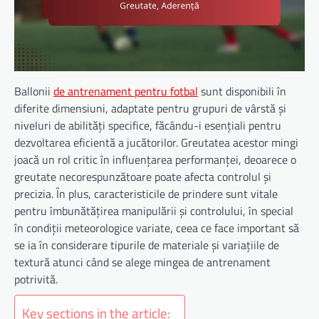
Ballonii
de antrenament pentru fotbal
sunt disponibili în
diferite dimensiuni, adaptate pentru grupuri de vârstă și
niveluri de abilități specifice, făcându-i esențiali pentru
dezvoltarea eficientă a jucătorilor. Greutatea acestor mingi
joacă un rol critic în influențarea performanței, deoarece o
greutate necorespunzătoare poate afecta controlul și
precizia. În plus, caracteristicile de prindere sunt vitale
pentru îmbunătățirea manipulării și controlului, în special
în condiții meteorologice variate, ceea ce face important să
se ia în considerare tipurile de materiale și variațiile de
textură atunci când se alege mingea de antrenament
potrivită.
Key sections in the article: