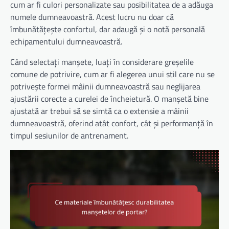
cum ar fi culori personalizate sau posibilitatea de a adăuga
numele dumneavoastră. Acest lucru nu doar că
îmbunătățește confortul, dar adaugă și o notă personală
echipamentului dumneavoastră.
Când selectați manșete, luați în considerare greșelile
comune de potrivire, cum ar fi alegerea unui stil care nu se
potrivește formei mâinii dumneavoastră sau neglijarea
ajustării corecte a curelei de încheietură. O manșetă bine
ajustată ar trebui să se simtă ca o extensie a mâinii
dumneavoastră, oferind atât confort, cât și performanță în
timpul sesiunilor de antrenament.