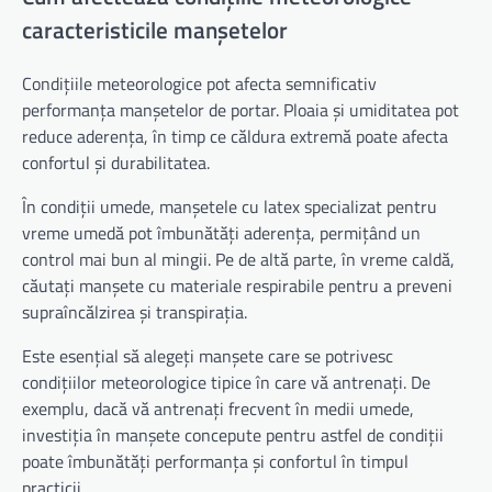
caracteristicile manșetelor
Condițiile meteorologice pot afecta semnificativ
performanța manșetelor de portar. Ploaia și umiditatea pot
reduce aderența, în timp ce căldura extremă poate afecta
confortul și durabilitatea.
În condiții umede, manșetele cu latex specializat pentru
vreme umedă pot îmbunătăți aderența, permițând un
control mai bun al mingii. Pe de altă parte, în vreme caldă,
căutați manșete cu materiale respirabile pentru a preveni
supraîncălzirea și transpirația.
Este esențial să alegeți manșete care se potrivesc
condițiilor meteorologice tipice în care vă antrenați. De
exemplu, dacă vă antrenați frecvent în medii umede,
investiția în manșete concepute pentru astfel de condiții
poate îmbunătăți performanța și confortul în timpul
practicii.