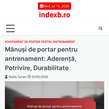
Skip
Wed, Jul 15, 2026
to
indexb.ro
content
ECHIPAMENT DE PORTAR PENTRU ANTRENAMENT
Mănuși de portar pentru
antrenament: Aderență,
Potrivire, Durabilitate
Nadia Torres
02/02/2026