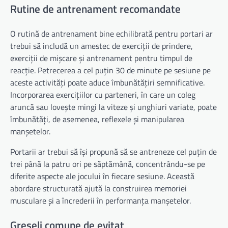
Rutine de antrenament recomandate
O rutină de antrenament bine echilibrată pentru portari ar
trebui să includă un amestec de exerciții de prindere,
exerciții de mișcare și antrenament pentru timpul de
reacție. Petrecerea a cel puțin 30 de minute pe sesiune pe
aceste activități poate aduce îmbunătățiri semnificative.
Incorporarea exercițiilor cu parteneri, în care un coleg
aruncă sau lovește mingi la viteze și unghiuri variate, poate
îmbunătăți, de asemenea, reflexele și manipularea
manșetelor.
Portarii ar trebui să își propună să se antreneze cel puțin de
trei până la patru ori pe săptămână, concentrându-se pe
diferite aspecte ale jocului în fiecare sesiune. Această
abordare structurată ajută la construirea memoriei
musculare și a încrederii în performanța manșetelor.
Greșeli comune de evitat