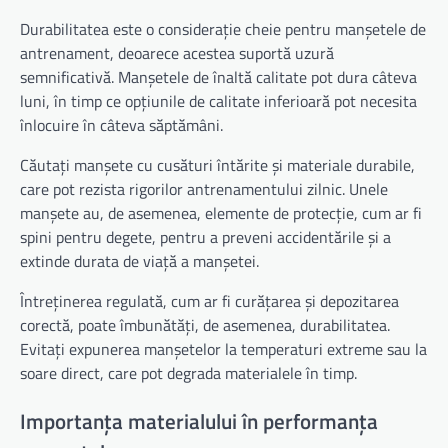
Durabilitatea este o considerație cheie pentru manșetele de
antrenament, deoarece acestea suportă uzură
semnificativă. Manșetele de înaltă calitate pot dura câteva
luni, în timp ce opțiunile de calitate inferioară pot necesita
înlocuire în câteva săptămâni.
Căutați manșete cu cusături întărite și materiale durabile,
care pot rezista rigorilor antrenamentului zilnic. Unele
manșete au, de asemenea, elemente de protecție, cum ar fi
spini pentru degete, pentru a preveni accidentările și a
extinde durata de viață a manșetei.
Întreținerea regulată, cum ar fi curățarea și depozitarea
corectă, poate îmbunătăți, de asemenea, durabilitatea.
Evitați expunerea manșetelor la temperaturi extreme sau la
soare direct, care pot degrada materialele în timp.
Importanța materialului în performanța