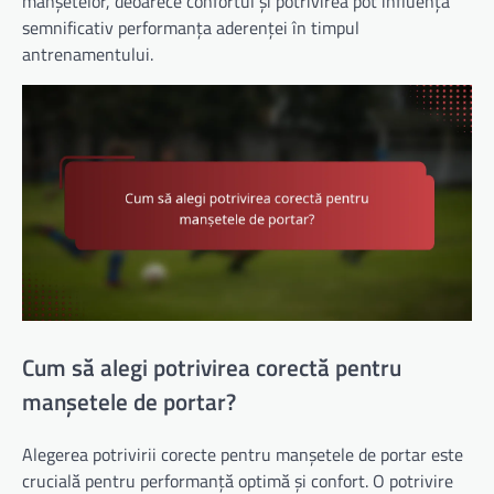
manșetelor, deoarece confortul și potrivirea pot influența
semnificativ performanța aderenței în timpul
antrenamentului.
Cum să alegi potrivirea corectă pentru
manșetele de portar?
Alegerea potrivirii corecte pentru manșetele de portar este
crucială pentru performanță optimă și confort. O potrivire