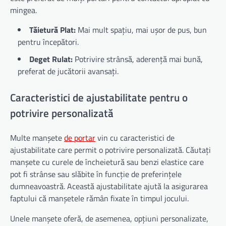
mingea.
Tăietură Plat:
Mai mult spațiu, mai ușor de pus, bun
pentru începători.
Deget Rulat:
Potrivire strânsă, aderență mai bună,
preferat de jucătorii avansați.
Caracteristici de ajustabilitate pentru o
potrivire personalizată
Multe manșete
de portar
vin cu caracteristici de
ajustabilitate care permit o potrivire personalizată. Căutați
manșete cu curele de încheietură sau benzi elastice care
pot fi strânse sau slăbite în funcție de preferințele
dumneavoastră. Această ajustabilitate ajută la asigurarea
faptului că manșetele rămân fixate în timpul jocului.
Unele manșete oferă, de asemenea, opțiuni personalizate,