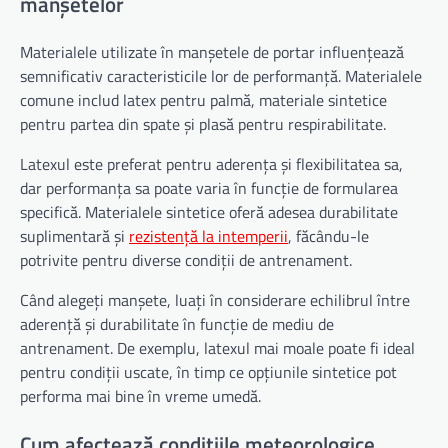
manșetelor
Materialele utilizate în manșetele de portar influențează
semnificativ caracteristicile lor de performanță. Materialele
comune includ latex pentru palmă, materiale sintetice
pentru partea din spate și plasă pentru respirabilitate.
Latexul este preferat pentru aderența și flexibilitatea sa,
dar performanța sa poate varia în funcție de formularea
specifică. Materialele sintetice oferă adesea durabilitate
suplimentară și
rezistență la intemperii
, făcându-le
potrivite pentru diverse condiții de antrenament.
Când alegeți manșete, luați în considerare echilibrul între
aderență și durabilitate în funcție de mediu de
antrenament. De exemplu, latexul mai moale poate fi ideal
pentru condiții uscate, în timp ce opțiunile sintetice pot
performa mai bine în vreme umedă.
Cum afectează condițiile meteorologice