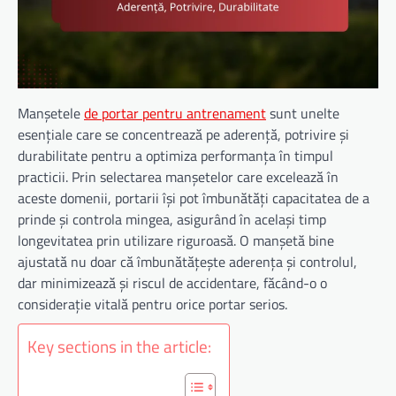
Manșetele
de portar pentru antrenament
sunt unelte
esențiale care se concentrează pe aderență, potrivire și
durabilitate pentru a optimiza performanța în timpul
practicii. Prin selectarea manșetelor care excelează în
aceste domenii, portarii își pot îmbunătăți capacitatea de a
prinde și controla mingea, asigurând în același timp
longevitatea prin utilizare riguroasă. O manșetă bine
ajustată nu doar că îmbunătățește aderența și controlul,
dar minimizează și riscul de accidentare, făcând-o o
considerație vitală pentru orice portar serios.
Key sections in the article: