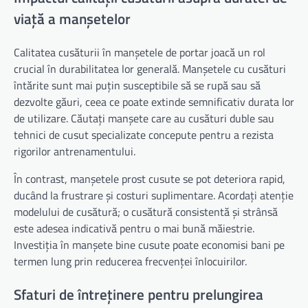
viață a manșetelor
Calitatea cusăturii în manșetele de portar joacă un rol
crucial în durabilitatea lor generală. Manșetele cu cusături
întărite sunt mai puțin susceptibile să se rupă sau să
dezvolte găuri, ceea ce poate extinde semnificativ durata lor
de utilizare. Căutați manșete care au cusături duble sau
tehnici de cusut specializate concepute pentru a rezista
rigorilor antrenamentului.
În contrast, manșetele prost cusute se pot deteriora rapid,
ducând la frustrare și costuri suplimentare. Acordați atenție
modelului de cusătură; o cusătură consistentă și strânsă
este adesea indicativă pentru o mai bună măiestrie.
Investiția în manșete bine cusute poate economisi bani pe
termen lung prin reducerea frecvenței înlocuirilor.
Sfaturi de întreținere pentru prelungirea