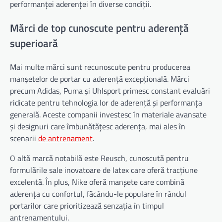
performanței aderenței în diverse condiții.
Mărci de top cunoscute pentru aderență
superioară
Mai multe mărci sunt recunoscute pentru producerea
manșetelor de portar cu aderență excepțională. Mărci
precum Adidas, Puma și Uhlsport primesc constant evaluări
ridicate pentru tehnologia lor de aderență și performanța
generală. Aceste companii investesc în materiale avansate
și designuri care îmbunătățesc aderența, mai ales în
scenarii
de antrenament
.
O altă marcă notabilă este Reusch, cunoscută pentru
formulările sale inovatoare de latex care oferă tracțiune
excelentă. În plus, Nike oferă manșete care combină
aderența cu confortul, făcându-le populare în rândul
portarilor care prioritizează senzația în timpul
antrenamentului.