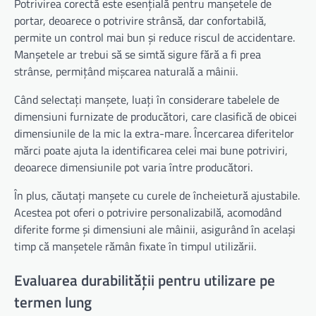
Potrivirea corectă este esențială pentru manșetele de
portar, deoarece o potrivire strânsă, dar confortabilă,
permite un control mai bun și reduce riscul de accidentare.
Manșetele ar trebui să se simtă sigure fără a fi prea
strânse, permițând mișcarea naturală a mâinii.
Când selectați manșete, luați în considerare tabelele de
dimensiuni furnizate de producători, care clasifică de obicei
dimensiunile de la mic la extra-mare. Încercarea diferitelor
mărci poate ajuta la identificarea celei mai bune potriviri,
deoarece dimensiunile pot varia între producători.
În plus, căutați manșete cu curele de încheietură ajustabile.
Acestea pot oferi o potrivire personalizabilă, acomodând
diferite forme și dimensiuni ale mâinii, asigurând în același
timp că manșetele rămân fixate în timpul utilizării.
Evaluarea durabilității pentru utilizare pe
termen lung