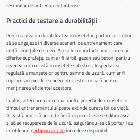
sesiunilor de antrenament intense.
Practici de testare a durabilității
Pentru a evalua durabilitatea manșetelor, portarii ar trebui
să se angajeze în diverse scenarii de antrenament care
imită condițiile de meci. Acest lucru include practicarea pe
diferite suprafețe, cum ar fi iarbă, gazon sau beton, pentru
a vedea cum rezistă manșetele sub stres. Inspectarea
regulată a manșetelor pentru semne de uzură, cum ar fi
rupturi sau pierderea aderenței, este crucială pentru
menținerea eficienței acestora.
În plus, alternarea între mai multe perechi de manșete în
timpul antrenamentului poate extinde durata lor de viață.
Această practică permite fiecărei perechi să se odihnească
și să se recupereze de la uzură, asigurându-se că portarii au
întotdeauna
echipament de
încredere disponibil.