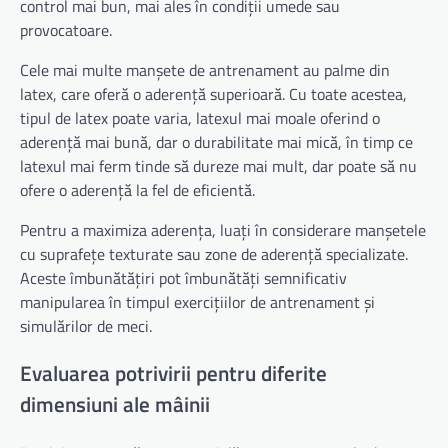
control mai bun, mai ales în condiții umede sau
provocatoare.
Cele mai multe manșete de antrenament au palme din
latex, care oferă o aderență superioară. Cu toate acestea,
tipul de latex poate varia, latexul mai moale oferind o
aderență mai bună, dar o durabilitate mai mică, în timp ce
latexul mai ferm tinde să dureze mai mult, dar poate să nu
ofere o aderență la fel de eficientă.
Pentru a maximiza aderența, luați în considerare manșetele
cu suprafețe texturate sau zone de aderență specializate.
Aceste îmbunătățiri pot îmbunătăți semnificativ
manipularea în timpul exercițiilor de antrenament și
simulărilor de meci.
Evaluarea potrivirii pentru diferite
dimensiuni ale mâinii