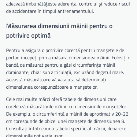
adecvată îmbunătățește aderența, controlul și reduce riscul
de accidentare în timpul antrenamentului.
Măsurarea dimensiunii mâinii pentru o
potrivire optimă
Pentru a asigura o potrivire corectă pentru manșetele de
portar, începeți prin a măsura dimensiunea mâinii. Folosiți o
bandă de măsurat pentru a găsi circumferința mâinii
dominante, chiar sub articulații, excluzând degetul mare.
Această măsurătoare vă va ajuta să determinați
dimensiunea corespunzătoare a manșetelor.
Cele mai multe mărci oferă tabele de dimensiuni care
corelează măsurătorile mâinii cu dimensiunile manșetelor.
De exemplu, o circumferință a mâinii de aproximativ 20-22
cm corespunde de obicei unei manșete de dimensiunea 8.
Consultați întotdeauna tabelul specific al mărcii, deoarece
dimensiunile pot varia ușor.