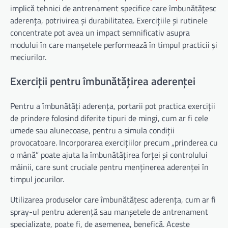
implică tehnici de antrenament specifice care îmbunătățesc
aderența, potrivirea și durabilitatea. Exercițiile și rutinele
concentrate pot avea un impact semnificativ asupra
modului în care manșetele performează în timpul practicii și
meciurilor.
Exerciții pentru îmbunătățirea aderenței
Pentru a îmbunătăți aderența, portarii pot practica exerciții
de prindere folosind diferite tipuri de mingi, cum ar fi cele
umede sau alunecoase, pentru a simula condiții
provocatoare. Incorporarea exercițiilor precum „prinderea cu
o mână” poate ajuta la îmbunătățirea forței și controlului
mâinii, care sunt cruciale pentru menținerea aderenței în
timpul jocurilor.
Utilizarea produselor care îmbunătățesc aderența, cum ar fi
spray-ul pentru aderență sau manșetele de antrenament
specializate, poate fi, de asemenea, benefică. Aceste