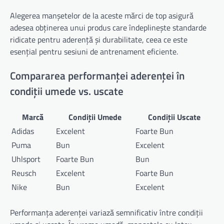
Alegerea manșetelor de la aceste mărci de top asigură
adesea obținerea unui produs care îndeplinește standarde
ridicate pentru aderență și durabilitate, ceea ce este
esențial pentru sesiuni de antrenament eficiente.
Compararea performanței aderenței în
condiții umede vs. uscate
Marcă
Condiții Umede
Condiții Uscate
Adidas
Excelent
Foarte Bun
Puma
Bun
Excelent
Uhlsport
Foarte Bun
Bun
Reusch
Excelent
Foarte Bun
Nike
Bun
Excelent
Performanța aderenței variază semnificativ între condiții