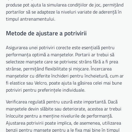
produse pot ajuta la simularea condițiilor de joc, permițând
portarilor să se adapteze la niveluri variate de aderență în
timpul antrenamentului.
Metode de ajustare a potrivirii
Asigurarea unei potriviri corecte este esențială pentru
performanța optimă a manșetelor. Portarii ar trebui să
selecteze manșete care se potrivesc strâns fără a fi prea
strânse, permițând flexibilitate și mișcare. Încercarea
manșetelor cu diferite închideri pentru încheietură, cum ar
fi elastice sau Velcro, poate ajuta la găsirea celei mai bune
potriviri pentru preferințele individuale.
Verificarea regulată pentru uzură este importantă. Dacă
manșetele devin slăbite sau deteriorate, acestea ar trebui
înlocuite pentru a menține nivelurile de performanță.
Ajustarea potrivirii poate implica, de asemenea, utilizarea
benzii pentru manșete pentru a le fixa mai bine în timpul