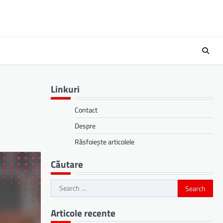
Linkuri
Contact
Despre
Răsfoiește articolele
Căutare
Search
for:
Articole recente