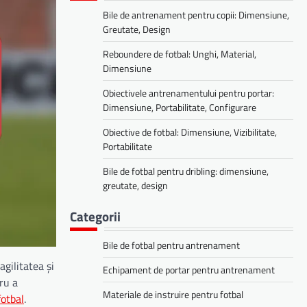
Bile de antrenament pentru copii: Dimensiune,
Greutate, Design
Reboundere de fotbal: Unghi, Material,
Dimensiune
Obiectivele antrenamentului pentru portar:
Dimensiune, Portabilitate, Configurare
Obiective de fotbal: Dimensiune, Vizibilitate,
Portabilitate
Bile de fotbal pentru dribling: dimensiune,
greutate, design
Categorii
Bile de fotbal pentru antrenament
gilitatea și
Echipament de portar pentru antrenament
tru a
Materiale de instruire pentru fotbal
fotbal
.