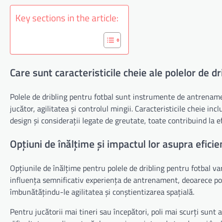
Key sections in the article:
Care sunt caracteristicile cheie ale polelor de dr
Polele de dribling pentru fotbal sunt instrumente de antrenamen
jucător, agilitatea și controlul mingii. Caracteristicile cheie incl
design și considerații legate de greutate, toate contribuind la e
Opțiuni de înălțime și impactul lor asupra efici
Opțiunile de înălțime pentru polele de dribling pentru fotbal var
influența semnificativ experiența de antrenament, deoarece poli 
îmbunătățindu-le agilitatea și conștientizarea spațială.
Pentru jucătorii mai tineri sau începători, poli mai scurți sunt