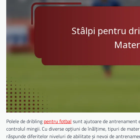
Polele de dribling
pentru fotbal
sunt ajutoare de antrenament ese
controlul mingii. Cu diverse opțiuni de înălțime, tipuri de mater
răspunde diferitelor niveluri de abilitate și nevoi de antrenam